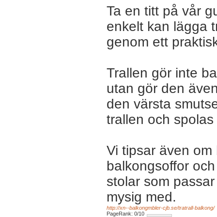
Ta en titt på vår 
enkelt kan lägga t
genom ett praktisk
Trallen gör inte 
utan gör den även 
den värsta smutse
trallen och spolas
Vi tipsar även om
balkongsoffor och
stolar som passar 
mysig med.
http://xn--balkongmbler-cjb.se/tratrall-balkong/
PageRank: 0/10