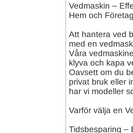
Vedmaskin – Effe
Hem och Företa
Att hantera ved bl
med en vedmaski
Våra vedmaskiner
klyva och kapa ve
Oavsett om du b
privat bruk eller 
har vi modeller 
Varför välja en 
Tidsbesparing – 