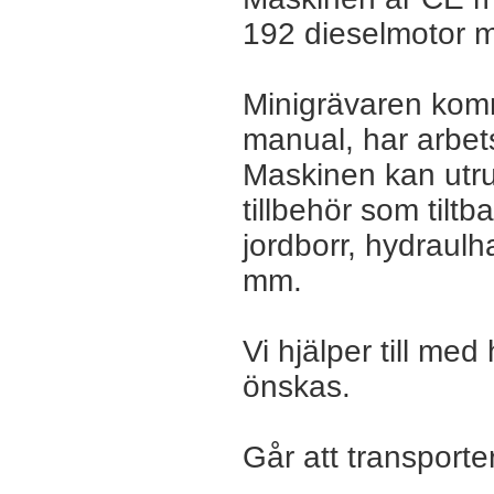
192 dieselmotor m
Minigrävaren kom
manual, har arbet
Maskinen kan utr
tillbehör som tilt
jordborr, hydrau
mm.
Vi hjälper till m
önskas.
Går att transporte