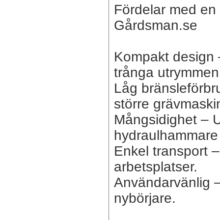
Fördelar med en 
Gårdsman.se
Kompakt design – 
trånga utrymmen
Låg bränsleförbr
större grävmaski
Mångsidighet – U
hydraulhammare o
Enkel transport –
arbetsplatser.
Användarvänlig – 
nybörjare.