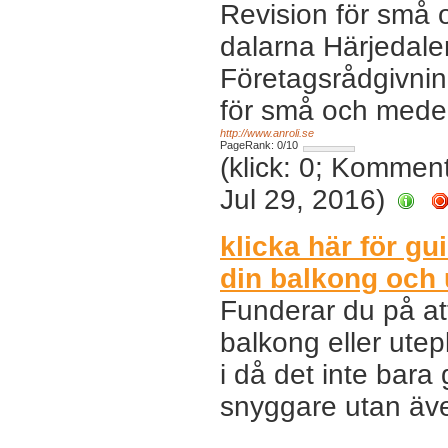
Revision för små 
dalarna Härjedale
Företagsrådgivnin
för små och medel
http://www.anroli.se
PageRank: 0/10
(klick: 0; Kommen
Jul 29, 2016)
klicka här för gui
din balkong och 
Funderar du på att
balkong eller utep
i då det inte bara
snyggare utan äv