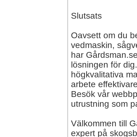
Slutsats
Oavsett om du be
vedmaskin, sågver
har Gårdsman.se
lösningen för dig
högkvalitativa ma
arbete effektivar
Besök vår webbpl
utrustning som p
Välkommen till G
expert på skogsb