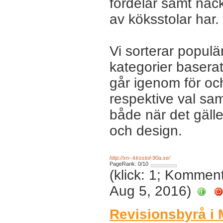
fördelar samt nack
av köksstolar har.
Vi sorterar populär
kategorier baserat
går igenom för o
respektive val sam
både när det gälle
och design.
http://xn--kksstol-90a.se/
PageRank: 0/10
(klick: 1; Kommen
Aug 5, 2016)
Revisionsbyrå i 