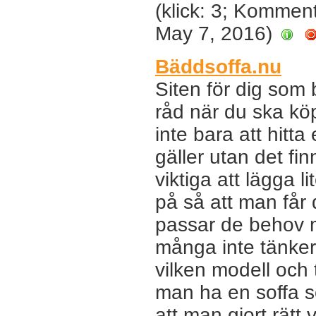
(klick: 3; Kommen
May 7, 2016)
Bäddsoffa.nu
Siten för dig som 
råd när du ska kö
inte bara att hitt
gäller utan det fi
viktiga att lägga li
på så att man får
passar de behov 
många inte tänker
vilken modell och 
man ha en soffa so
att man gjort rätt