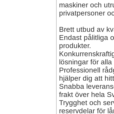
maskiner och utr
privatpersoner oc
Brett utbud av kv
Endast pålitliga
produkter.
Konkurrenskraftig
lösningar för alla
Professionell råd
hjälper dig att hi
Snabba leverans
frakt över hela S
Trygghet och ser
reservdelar för l