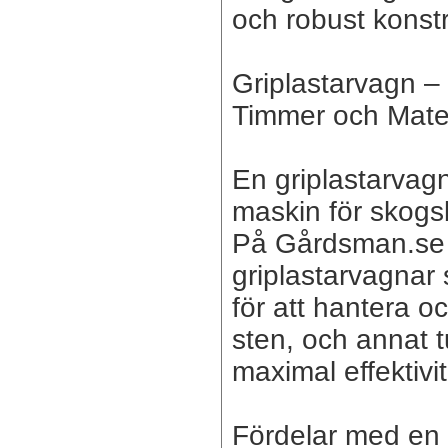
och robust konstr
Griplastarvagn – 
Timmer och Mater
En griplastarvag
maskin för skogs
På Gårdsman.se 
griplastarvagnar
för att hantera o
sten, och annat 
maximal effektivit
Fördelar med en 