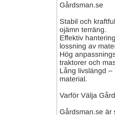
Gårdsman.se
Stabil och kraftfu
ojämn terräng.
Effektiv hanterin
lossning av mater
Hög anpassnings
traktorer och mas
Lång livslängd – T
material.
Varför Välja Gå
Gårdsman.se är s