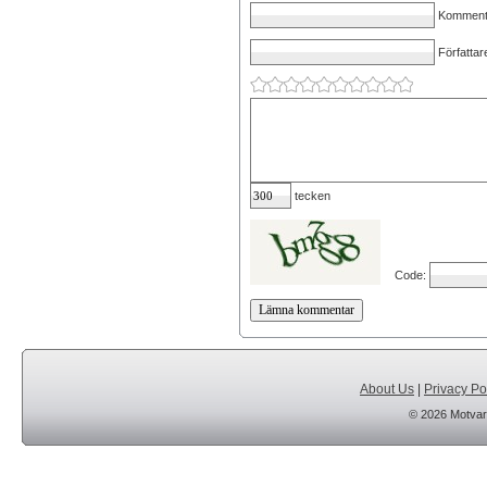
Kommenta
Författar
tecken
Code:
About Us
|
Privacy Po
© 2026 Motvar