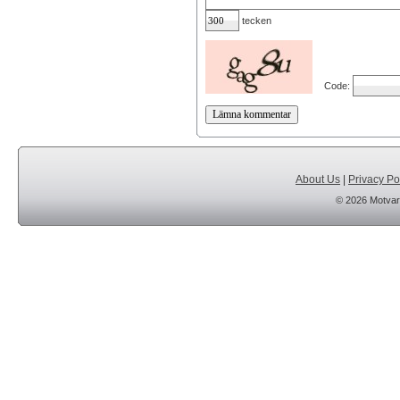
tecken
Code:
About Us
|
Privacy Po
© 2026 Motvar