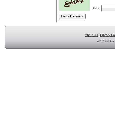
Code:
About Us
|
Privacy Po
© 2026 Motvar