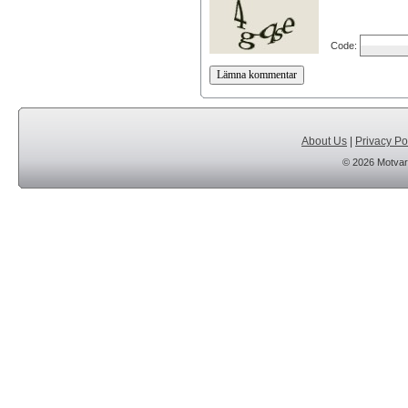
Code:
About Us
|
Privacy Po
© 2026 Motvar