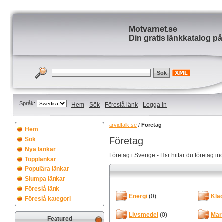
Motvarnet.se
Din gratis länkkatalog på
Språk:
Hem
Sök
Föreslå länk
Logga in
arvidfalk.se
/
Företag
Hem
Företag
Sök
Nya länkar
Företag i Sverige - Här hittar du företag in
Topplänkar
Populära länkar
Slumpa länkar
Föreslå länk
Energi
(0)
Klä
Föreslå kategori
Livsmedel
(0)
Mar
Featured