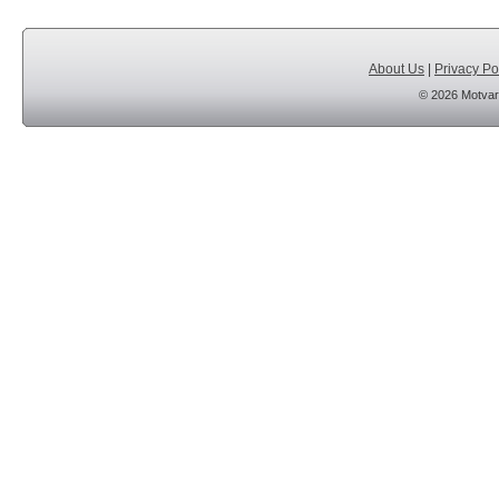
About Us
|
Privacy Po
© 2026 Motvar